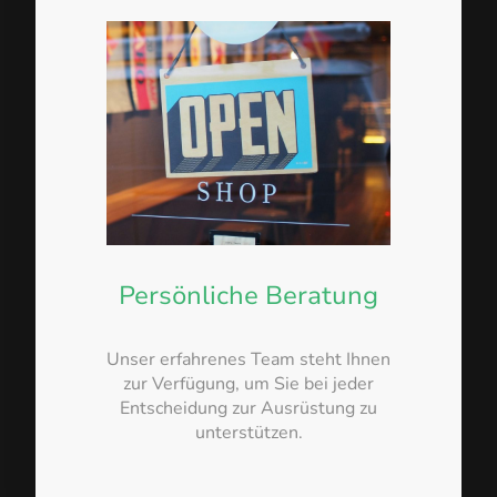
Persönliche Beratung
Unser erfahrenes Team steht Ihnen
zur Verfügung, um Sie bei jeder
Entscheidung zur Ausrüstung zu
unterstützen.