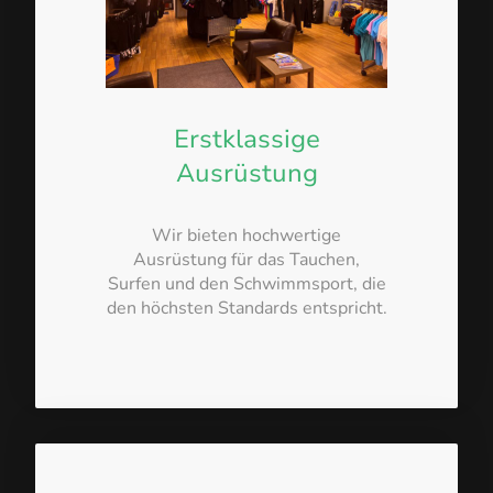
Erstklassige
Ausrüstung
Wir bieten hochwertige
Ausrüstung für das Tauchen,
Surfen und den Schwimmsport, die
den höchsten Standards entspricht.