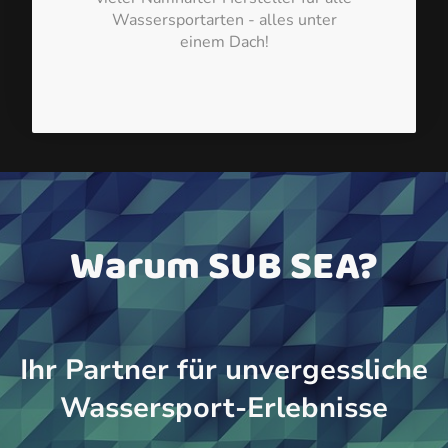
Wassersportarten - alles unter
einem Dach!
Warum SUB SEA?
Ihr Partner für unvergessliche
Wassersport-Erlebnisse