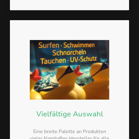
Vielfältige Auswahl
Eine breite Palette an Produkten
vieler Namhafter Hersteller für alle